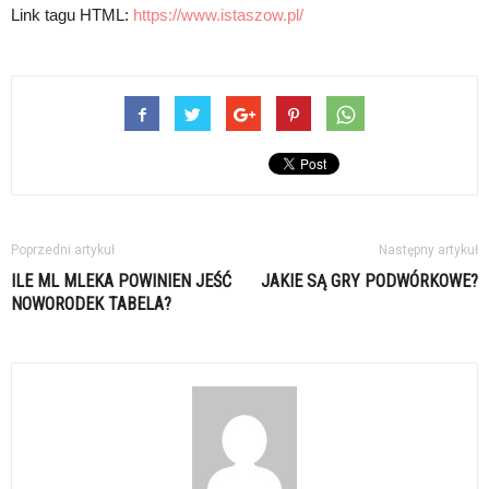
Link tagu HTML:
https://www.istaszow.pl/
Poprzedni artykuł
Następny artykuł
ILE ML MLEKA POWINIEN JEŚĆ
JAKIE SĄ GRY PODWÓRKOWE?
NOWORODEK TABELA?