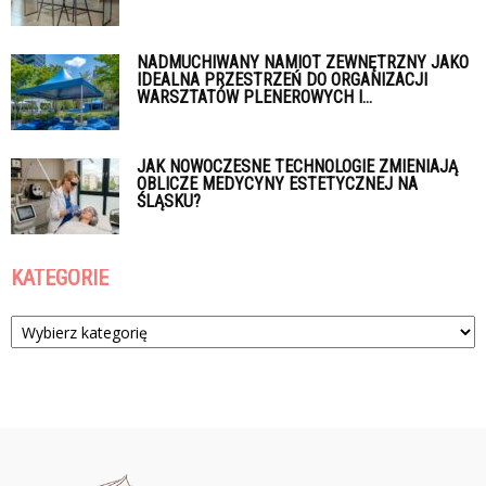
NADMUCHIWANY NAMIOT ZEWNĘTRZNY JAKO
IDEALNA PRZESTRZEŃ DO ORGANIZACJI
WARSZTATÓW PLENEROWYCH I...
JAK NOWOCZESNE TECHNOLOGIE ZMIENIAJĄ
OBLICZE MEDYCYNY ESTETYCZNEJ NA
ŚLĄSKU?
KATEGORIE
Kategorie