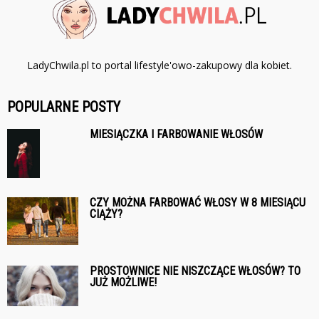
LadyChwila.pl to portal lifestyle'owo-zakupowy dla kobiet.
POPULARNE POSTY
MIESIĄCZKA I FARBOWANIE WŁOSÓW
CZY MOŻNA FARBOWAĆ WŁOSY W 8 MIESIĄCU
CIĄŻY?
PROSTOWNICE NIE NISZCZĄCE WŁOSÓW? TO
JUŻ MOŻLIWE!