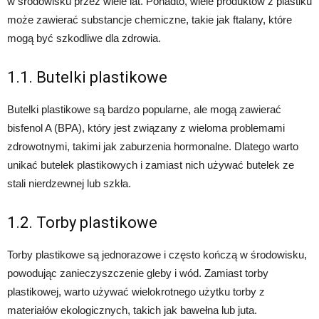
w środowisku przez wiele lat. Ponadto, wiele produktów z plastiku
może zawierać substancje chemiczne, takie jak ftalany, które
mogą być szkodliwe dla zdrowia.
1.1. Butelki plastikowe
Butelki plastikowe są bardzo popularne, ale mogą zawierać
bisfenol A (BPA), który jest związany z wieloma problemami
zdrowotnymi, takimi jak zaburzenia hormonalne. Dlatego warto
unikać butelek plastikowych i zamiast nich używać butelek ze
stali nierdzewnej lub szkła.
1.2. Torby plastikowe
Torby plastikowe są jednorazowe i często kończą w środowisku,
powodując zanieczyszczenie gleby i wód. Zamiast torby
plastikowej, warto używać wielokrotnego użytku torby z
materiałów ekologicznych, takich jak bawełna lub juta.