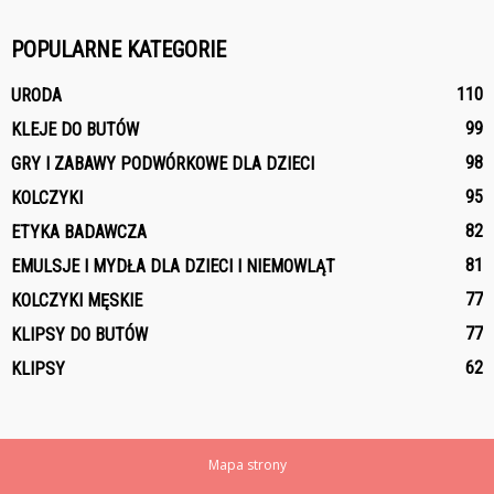
POPULARNE KATEGORIE
110
URODA
99
KLEJE DO BUTÓW
98
GRY I ZABAWY PODWÓRKOWE DLA DZIECI
95
KOLCZYKI
82
ETYKA BADAWCZA
81
EMULSJE I MYDŁA DLA DZIECI I NIEMOWLĄT
77
KOLCZYKI MĘSKIE
77
KLIPSY DO BUTÓW
62
KLIPSY
Mapa strony