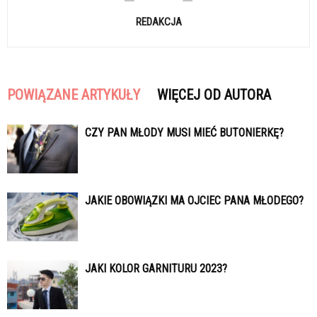
REDAKCJA
POWIĄZANE ARTYKUŁY
WIĘCEJ OD AUTORA
CZY PAN MŁODY MUSI MIEĆ BUTONIERKĘ?
JAKIE OBOWIĄZKI MA OJCIEC PANA MŁODEGO?
JAKI KOLOR GARNITURU 2023?