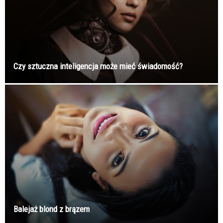
Czy sztuczna inteligencja może mieć świadomość?
Balejaż blond z brązem