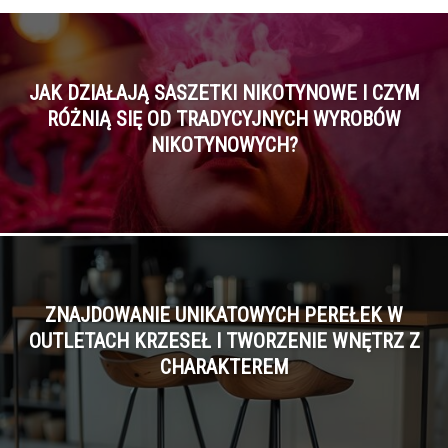
JAK DZIAŁAJĄ SASZETKI NIKOTYNOWE I CZYM
RÓŻNIĄ SIĘ OD TRADYCYJNYCH WYROBÓW
NIKOTYNOWYCH?
ZNAJDOWANIE UNIKATOWYCH PEREŁEK W
OUTLETACH KRZESEŁ I TWORZENIE WNĘTRZ Z
CHARAKTEREM