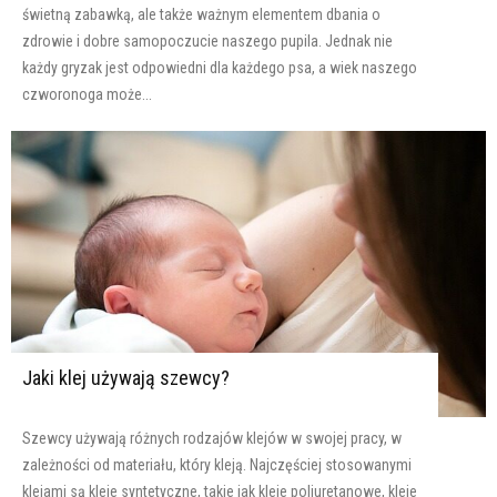
świetną zabawką, ale także ważnym elementem dbania o
zdrowie i dobre samopoczucie naszego pupila. Jednak nie
każdy gryzak jest odpowiedni dla każdego psa, a wiek naszego
czworonoga może...
Jaki klej używają szewcy?
Szewcy używają różnych rodzajów klejów w swojej pracy, w
zależności od materiału, który kleją. Najczęściej stosowanymi
klejami są kleje syntetyczne, takie jak kleje poliuretanowe, kleje