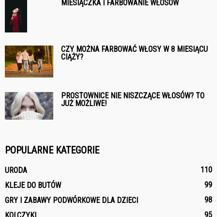
MIESIĄCZKA I FARBOWANIE WŁOSÓW
CZY MOŻNA FARBOWAĆ WŁOSY W 8 MIESIĄCU
CIĄŻY?
PROSTOWNICE NIE NISZCZĄCE WŁOSÓW? TO
JUŻ MOŻLIWE!
POPULARNE KATEGORIE
110
URODA
99
KLEJE DO BUTÓW
98
GRY I ZABAWY PODWÓRKOWE DLA DZIECI
95
KOLCZYKI