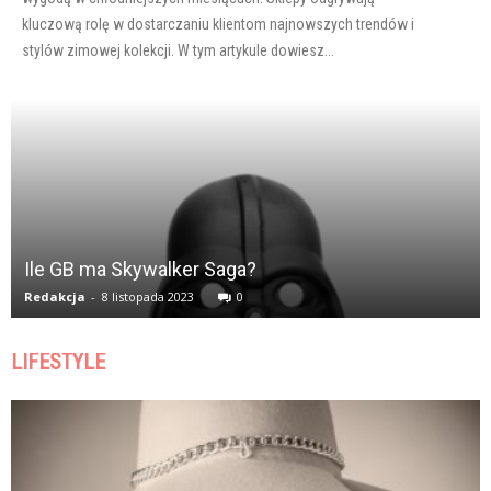
kluczową rolę w dostarczaniu klientom najnowszych trendów i
stylów zimowej kolekcji. W tym artykule dowiesz...
Ile GB ma Skywalker Saga?
Redakcja
-
8 listopada 2023
0
LIFESTYLE