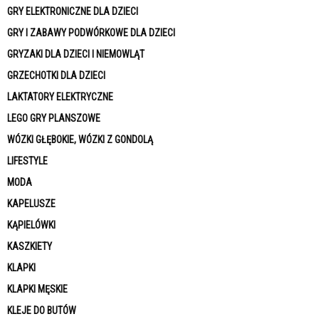
GRY ELEKTRONICZNE DLA DZIECI
GRY I ZABAWY PODWÓRKOWE DLA DZIECI
GRYZAKI DLA DZIECI I NIEMOWLĄT
GRZECHOTKI DLA DZIECI
LAKTATORY ELEKTRYCZNE
LEGO GRY PLANSZOWE
WÓZKI GŁĘBOKIE, WÓZKI Z GONDOLĄ
LIFESTYLE
MODA
KAPELUSZE
KĄPIELÓWKI
KASZKIETY
KLAPKI
KLAPKI MĘSKIE
KLEJE DO BUTÓW