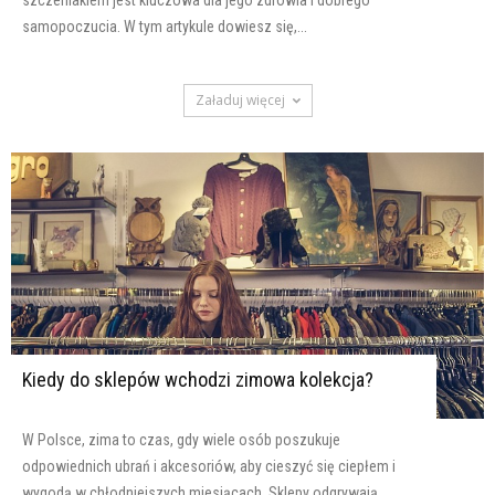
szczeniakiem jest kluczowa dla jego zdrowia i dobrego
samopoczucia. W tym artykule dowiesz się,...
Załaduj więcej
Kiedy do sklepów wchodzi zimowa kolekcja?
W Polsce, zima to czas, gdy wiele osób poszukuje
odpowiednich ubrań i akcesoriów, aby cieszyć się ciepłem i
wygodą w chłodniejszych miesiącach. Sklepy odgrywają