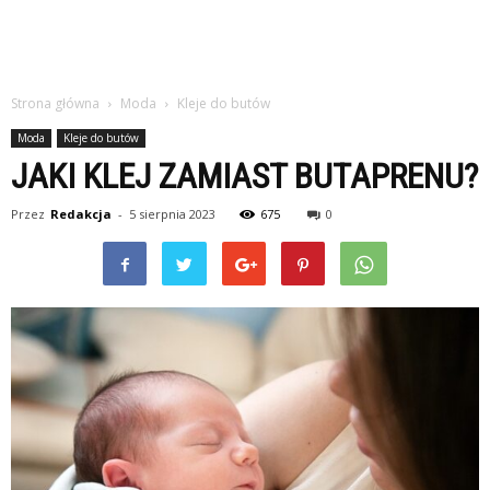
Strona główna
Moda
Kleje do butów
Moda
Kleje do butów
JAKI KLEJ ZAMIAST BUTAPRENU?
Przez
Redakcja
-
5 sierpnia 2023
675
0