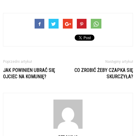
Poprzedni artykuł
Następny artykuł
JAK POWINIEN UBRAĆ SIĘ
CO ZROBIĆ ŻEBY CZAPKA SIĘ
OJCIEC NA KOMUNIĘ?
SKURCZYŁA?