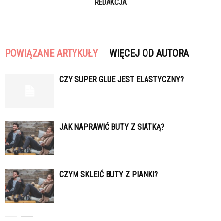
REDAKCJA
POWIĄZANE ARTYKUŁY
WIĘCEJ OD AUTORA
CZY SUPER GLUE JEST ELASTYCZNY?
JAK NAPRAWIĆ BUTY Z SIATKĄ?
CZYM SKLEIĆ BUTY Z PIANKI?