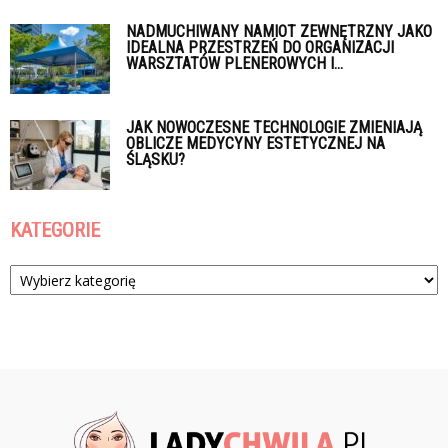
NADMUCHIWANY NAMIOT ZEWNĘTRZNY JAKO
IDEALNA PRZESTRZEŃ DO ORGANIZACJI
WARSZTATÓW PLENEROWYCH I...
JAK NOWOCZESNE TECHNOLOGIE ZMIENIAJĄ
OBLICZE MEDYCYNY ESTETYCZNEJ NA
ŚLĄSKU?
KATEGORIE
Kategorie