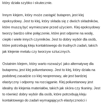
który działa szybko i skutecznie.
Innym klejem, który może zastąpić butapren, jest klej
epoksydowy. Jest to klej, który składa się z dwóch składników,
które muszą być wymieszane przed użyciem. Klej epoksydowy
tworzy bardzo silne połączenie, które jest odporne na wodę,
ciepło i wiele innych czynników. Jest to dobry wybór dla osób,
które potrzebują kleju kontaktowego do trudnych zadań, takich
jak klejenie metalu czy tworzyw sztucznych.
Ostatnim klejem, który warto rozważyć jako alternatywę dla
butaprenu, jest klej poliuretanowy. Jest to klej, który działa na
podobnej zasadzie co klej neoprenowy, ale jest bardziej
elastyczny i odporny na rozciąganie. Klej poliuretanowy jest
idealny do klejenia materiałów, takich jak skóra czy tkaniny. Jest
to również dobry wybór dla osób, które potrzebują kleju
kontaktowego do zadań wymagających elastyczności i