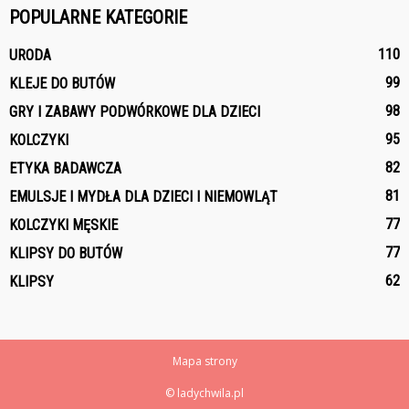
POPULARNE KATEGORIE
110
URODA
99
KLEJE DO BUTÓW
98
GRY I ZABAWY PODWÓRKOWE DLA DZIECI
95
KOLCZYKI
82
ETYKA BADAWCZA
81
EMULSJE I MYDŁA DLA DZIECI I NIEMOWLĄT
77
KOLCZYKI MĘSKIE
77
KLIPSY DO BUTÓW
62
KLIPSY
Mapa strony
© ladychwila.pl