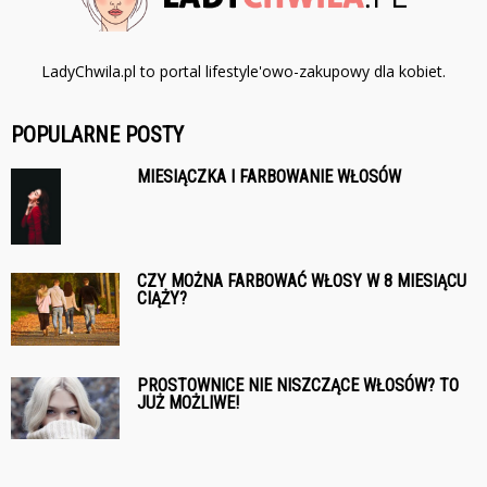
LadyChwila.pl to portal lifestyle'owo-zakupowy dla kobiet.
POPULARNE POSTY
MIESIĄCZKA I FARBOWANIE WŁOSÓW
CZY MOŻNA FARBOWAĆ WŁOSY W 8 MIESIĄCU
CIĄŻY?
PROSTOWNICE NIE NISZCZĄCE WŁOSÓW? TO
JUŻ MOŻLIWE!