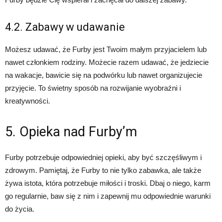
4.2. Zabawy w udawanie
Możesz udawać, że Furby jest Twoim małym przyjacielem lub
nawet członkiem rodziny. Możecie razem udawać, że jedziecie
na wakacje, bawicie się na podwórku lub nawet organizujecie
przyjęcie. To świetny sposób na rozwijanie wyobraźni i
kreatywności.
5. Opieka nad Furby’m
Furby potrzebuje odpowiedniej opieki, aby być szczęśliwym i
zdrowym. Pamiętaj, że Furby to nie tylko zabawka, ale także
żywa istota, która potrzebuje miłości i troski. Dbaj o niego, karm
go regularnie, baw się z nim i zapewnij mu odpowiednie warunki
do życia.