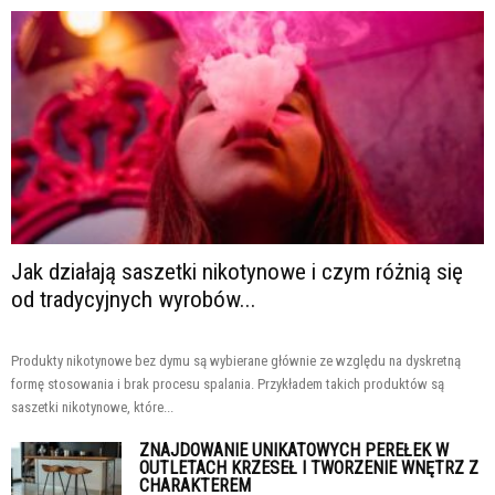
Jak działają saszetki nikotynowe i czym różnią się
od tradycyjnych wyrobów...
Produkty nikotynowe bez dymu są wybierane głównie ze względu na dyskretną
formę stosowania i brak procesu spalania. Przykładem takich produktów są
saszetki nikotynowe, które...
ZNAJDOWANIE UNIKATOWYCH PEREŁEK W
OUTLETACH KRZESEŁ I TWORZENIE WNĘTRZ Z
CHARAKTEREM