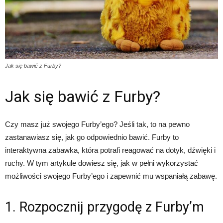
Jak się bawić z Furby?
Jak się bawić z Furby?
Czy masz już swojego Furby’ego? Jeśli tak, to na pewno
zastanawiasz się, jak go odpowiednio bawić. Furby to
interaktywna zabawka, która potrafi reagować na dotyk, dźwięki i
ruchy. W tym artykule dowiesz się, jak w pełni wykorzystać
możliwości swojego Furby’ego i zapewnić mu wspaniałą zabawę.
1. Rozpocznij przygodę z Furby’m