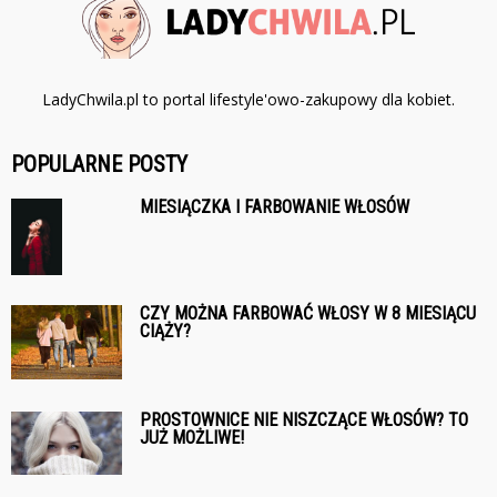
LadyChwila.pl to portal lifestyle'owo-zakupowy dla kobiet.
POPULARNE POSTY
MIESIĄCZKA I FARBOWANIE WŁOSÓW
CZY MOŻNA FARBOWAĆ WŁOSY W 8 MIESIĄCU
CIĄŻY?
PROSTOWNICE NIE NISZCZĄCE WŁOSÓW? TO
JUŻ MOŻLIWE!