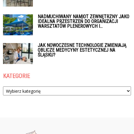
NADMUCHIWANY NAMIOT ZEWNĘTRZNY JAKO
IDEALNA PRZESTRZEŃ DO ORGANIZACJI
WARSZTATÓW PLENEROWYCH I...
JAK NOWOCZESNE TECHNOLOGIE ZMIENIAJĄ
OBLICZE MEDYCYNY ESTETYCZNEJ NA
ŚLĄSKU?
KATEGORIE
Kategorie