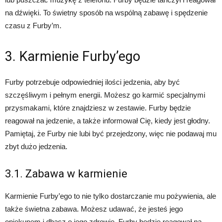
na dźwięki. To świetny sposób na wspólną zabawę i spędzenie
czasu z Furby’m.
3. Karmienie Furby’ego
Furby potrzebuje odpowiedniej ilości jedzenia, aby być
szczęśliwym i pełnym energii. Możesz go karmić specjalnymi
przysmakami, które znajdziesz w zestawie. Furby będzie
reagował na jedzenie, a także informował Cię, kiedy jest głodny.
Pamiętaj, że Furby nie lubi być przejedzony, więc nie podawaj mu
zbyt dużo jedzenia.
3.1. Zabawa w karmienie
Karmienie Furby’ego to nie tylko dostarczanie mu pożywienia, ale
także świetna zabawa. Możesz udawać, że jesteś jego
opiekunem i dbasz o jego zdrowie. Furby będzie reagował na