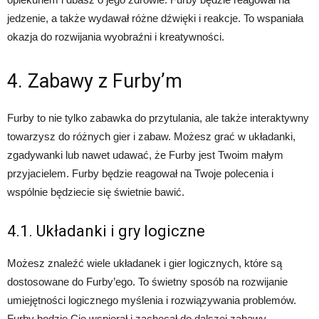
jedzenie, a także wydawał różne dźwięki i reakcje. To wspaniała
okazja do rozwijania wyobraźni i kreatywności.
4. Zabawy z Furby’m
Furby to nie tylko zabawka do przytulania, ale także interaktywny
towarzysz do różnych gier i zabaw. Możesz grać w układanki,
zgadywanki lub nawet udawać, że Furby jest Twoim małym
przyjacielem. Furby będzie reagował na Twoje polecenia i
wspólnie będziecie się świetnie bawić.
4.1. Układanki i gry logiczne
Możesz znaleźć wiele układanek i gier logicznych, które są
dostosowane do Furby’ego. To świetny sposób na rozwijanie
umiejętności logicznego myślenia i rozwiązywania problemów.
Furby będzie Cię wspierał i zachęcał do dalszej zabawy.