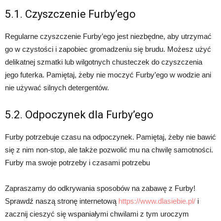
5.1. Czyszczenie Furby’ego
Regularne czyszczenie Furby’ego jest niezbędne, aby utrzymać
go w czystości i zapobiec gromadzeniu się brudu. Możesz użyć
delikatnej szmatki lub wilgotnych chusteczek do czyszczenia
jego futerka. Pamiętaj, żeby nie moczyć Furby’ego w wodzie ani
nie używać silnych detergentów.
5.2. Odpoczynek dla Furby’ego
Furby potrzebuje czasu na odpoczynek. Pamiętaj, żeby nie bawić
się z nim non-stop, ale także pozwolić mu na chwilę samotności.
Furby ma swoje potrzeby i czasami potrzebu
Zapraszamy do odkrywania sposobów na zabawę z Furby!
Sprawdź naszą stronę internetową
https://www.dlasiebie.pl/
i
zacznij cieszyć się wspaniałymi chwilami z tym uroczym