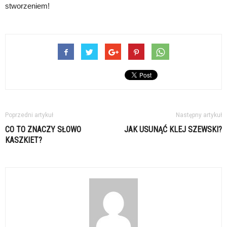
stworzeniem!
Poprzedni artykuł
Następny artykuł
CO TO ZNACZY SŁOWO
JAK USUNĄĆ KLEJ SZEWSKI?
KASZKIET?