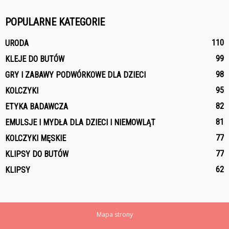
POPULARNE KATEGORIE
110
URODA
99
KLEJE DO BUTÓW
98
GRY I ZABAWY PODWÓRKOWE DLA DZIECI
95
KOLCZYKI
82
ETYKA BADAWCZA
81
EMULSJE I MYDŁA DLA DZIECI I NIEMOWLĄT
77
KOLCZYKI MĘSKIE
77
KLIPSY DO BUTÓW
62
KLIPSY
Mapa strony