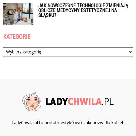
JAK NOWOCZESNE TECHNOLOGIE ZMIENIAJĄ
OBLICZE MEDYCYNY ESTETYCZNEJ NA
ŚLĄSKU?
KATEGORIE
Kategorie
LadyChwila.pl to portal lifestyle'owo-zakupowy dla kobiet.