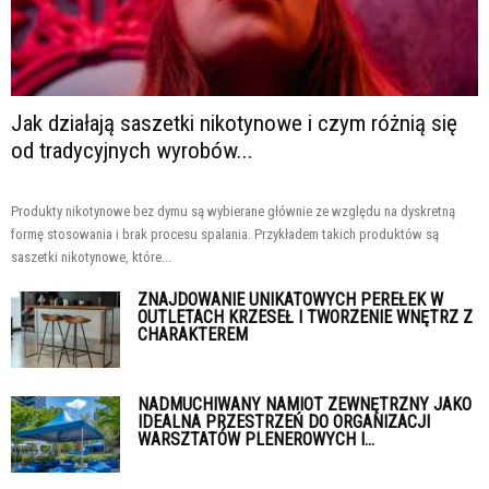
Jak działają saszetki nikotynowe i czym różnią się
od tradycyjnych wyrobów...
Produkty nikotynowe bez dymu są wybierane głównie ze względu na dyskretną
formę stosowania i brak procesu spalania. Przykładem takich produktów są
saszetki nikotynowe, które...
ZNAJDOWANIE UNIKATOWYCH PEREŁEK W
OUTLETACH KRZESEŁ I TWORZENIE WNĘTRZ Z
CHARAKTEREM
NADMUCHIWANY NAMIOT ZEWNĘTRZNY JAKO
IDEALNA PRZESTRZEŃ DO ORGANIZACJI
WARSZTATÓW PLENEROWYCH I...