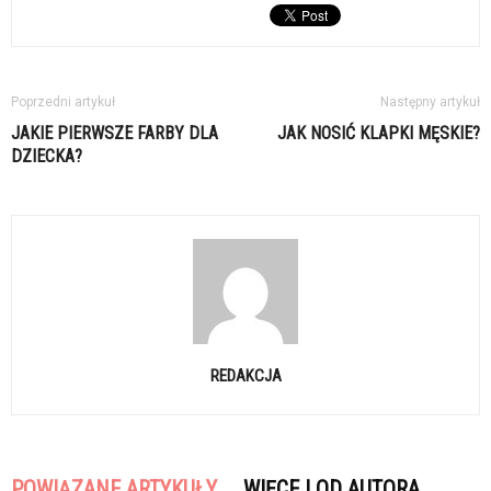
Poprzedni artykuł
Następny artykuł
JAKIE PIERWSZE FARBY DLA
JAK NOSIĆ KLAPKI MĘSKIE?
DZIECKA?
REDAKCJA
POWIĄZANE ARTYKUŁY
WIĘCEJ OD AUTORA