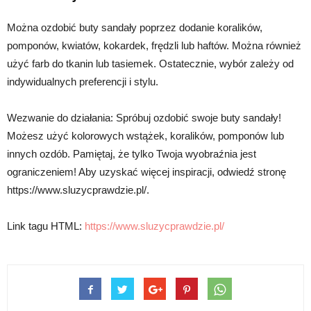
Można ozdobić buty sandały poprzez dodanie koralików,
pomponów, kwiatów, kokardek, frędzli lub haftów. Można również
użyć farb do tkanin lub tasiemek. Ostatecznie, wybór zależy od
indywidualnych preferencji i stylu.
Wezwanie do działania: Spróbuj ozdobić swoje buty sandały!
Możesz użyć kolorowych wstążek, koralików, pomponów lub
innych ozdób. Pamiętaj, że tylko Twoja wyobraźnia jest
ograniczeniem! Aby uzyskać więcej inspiracji, odwiedź stronę
https://www.sluzycprawdzie.pl/.
Link tagu HTML:
https://www.sluzycprawdzie.pl/