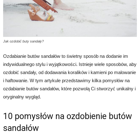
Jak ozdobić buty sandały?
Ozdabianie butów sandałów to świetny sposób na dodanie im
indywidualnego stylu i wyjątkowości. Istnieje wiele sposobów, aby
ozdobić sandały, od dodawania koralików i kamieni po malowanie
i haftowanie. W tym artykule przedstawimy kilka pomysłów na
ozdabianie butów sandałów, które pozwolą Ci stworzyć unikalny i
oryginalny wygląd.
10 pomysłów na ozdobienie butów
sandałów