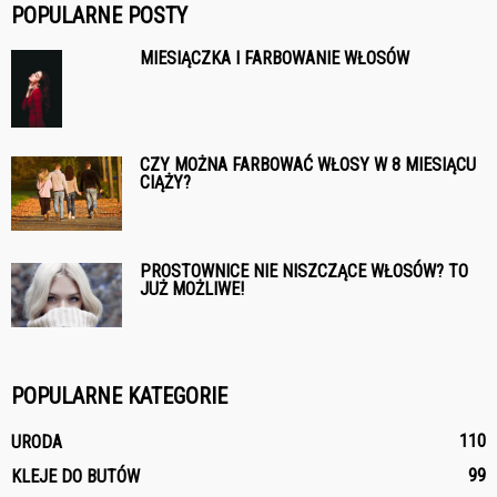
POPULARNE POSTY
MIESIĄCZKA I FARBOWANIE WŁOSÓW
CZY MOŻNA FARBOWAĆ WŁOSY W 8 MIESIĄCU
CIĄŻY?
PROSTOWNICE NIE NISZCZĄCE WŁOSÓW? TO
JUŻ MOŻLIWE!
POPULARNE KATEGORIE
110
URODA
99
KLEJE DO BUTÓW