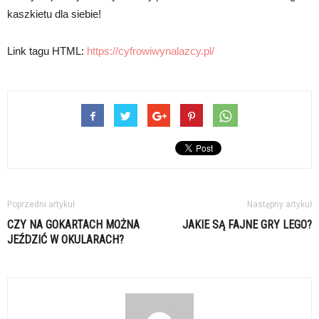
kaszkietu dla siebie!
Link tagu HTML:
https://cyfrowiwynalazcy.pl/
Poprzedni artykuł
Następny artykuł
CZY NA GOKARTACH MOŻNA
JAKIE SĄ FAJNE GRY LEGO?
JEŹDZIĆ W OKULARACH?