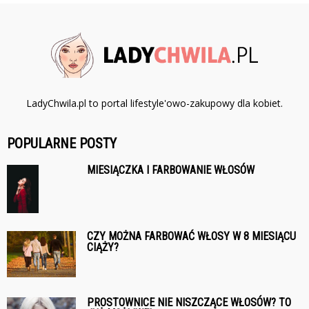
LadyChwila.pl to portal lifestyle'owo-zakupowy dla kobiet.
POPULARNE POSTY
MIESIĄCZKA I FARBOWANIE WŁOSÓW
CZY MOŻNA FARBOWAĆ WŁOSY W 8 MIESIĄCU
CIĄŻY?
PROSTOWNICE NIE NISZCZĄCE WŁOSÓW? TO