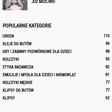
JUŻ MOŻLIWE!
POPULARNE KATEGORIE
110
URODA
99
KLEJE DO BUTÓW
98
GRY I ZABAWY PODWÓRKOWE DLA DZIECI
95
KOLCZYKI
82
ETYKA BADAWCZA
81
EMULSJE I MYDŁA DLA DZIECI I NIEMOWLĄT
77
KOLCZYKI MĘSKIE
77
KLIPSY DO BUTÓW
62
KLIPSY