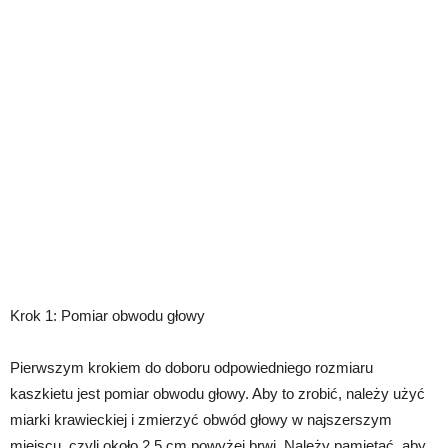
Krok 1: Pomiar obwodu głowy
Pierwszym krokiem do doboru odpowiedniego rozmiaru
kaszkietu jest pomiar obwodu głowy. Aby to zrobić, należy użyć
miarki krawieckiej i zmierzyć obwód głowy w najszerszym
miejscu, czyli około 2,5 cm powyżej brwi. Należy pamiętać, aby