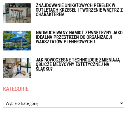
ZNAJDOWANIE UNIKATOWYCH PEREŁEK W
OUTLETACH KRZESEŁ I TWORZENIE WNĘTRZ Z
CHARAKTEREM
NADMUCHIWANY NAMIOT ZEWNĘTRZNY JAKO
IDEALNA PRZESTRZEŃ DO ORGANIZACJI
WARSZTATÓW PLENEROWYCH I...
JAK NOWOCZESNE TECHNOLOGIE ZMIENIAJĄ
OBLICZE MEDYCYNY ESTETYCZNEJ NA
ŚLĄSKU?
KATEGORIE
Kategorie