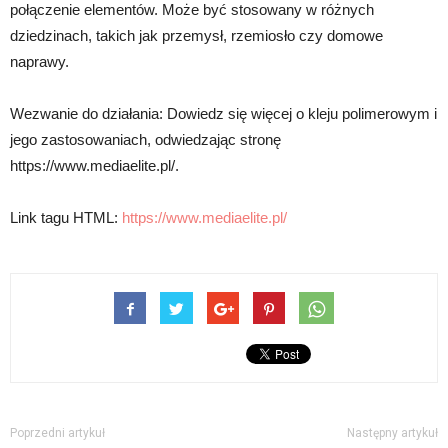
połączenie elementów. Może być stosowany w różnych
dziedzinach, takich jak przemysł, rzemiosło czy domowe
naprawy.
Wezwanie do działania: Dowiedz się więcej o kleju polimerowym i
jego zastosowaniach, odwiedzając stronę
https://www.mediaelite.pl/.
Link tagu HTML:
https://www.mediaelite.pl/
Poprzedni artykuł
Następny artykuł