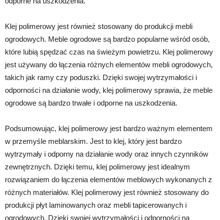
odporne na uszkodzenia.
Klej polimerowy jest również stosowany do produkcji mebli
ogrodowych. Meble ogrodowe są bardzo popularne wśród osób,
które lubią spędzać czas na świeżym powietrzu. Klej polimerowy
jest używany do łączenia różnych elementów mebli ogrodowych,
takich jak ramy czy poduszki. Dzięki swojej wytrzymałości i
odporności na działanie wody, klej polimerowy sprawia, że meble
ogrodowe są bardzo trwałe i odporne na uszkodzenia.
Podsumowując, klej polimerowy jest bardzo ważnym elementem
w przemyśle meblarskim. Jest to klej, który jest bardzo
wytrzymały i odporny na działanie wody oraz innych czynników
zewnętrznych. Dzięki temu, klej polimerowy jest idealnym
rozwiązaniem do łączenia elementów meblowych wykonanych z
różnych materiałów. Klej polimerowy jest również stosowany do
produkcji płyt laminowanych oraz mebli tapicerowanych i
ogrodowych. Dzięki swojej wytrzymałości i odporności na