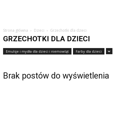
Strona główna
Dzieci
Grzechotki dla dzieci
GRZECHOTKI DLA DZIECI
Emulsje i mydła dla dzieci i niemowląt
Farby dla dzieci
Brak postów do wyświetlenia