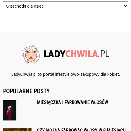
Kategorie
LadyChwila.pl to portal lifestyle'owo-zakupowy dla kobiet.
POPULARNE POSTY
MIESIĄCZKA I FARBOWANIE WŁOSÓW
CZY MOŻNA FARBOWAĆ WŁOSY W 8 MIESIĄCU