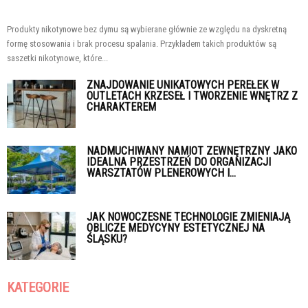
Produkty nikotynowe bez dymu są wybierane głównie ze względu na dyskretną
formę stosowania i brak procesu spalania. Przykładem takich produktów są
saszetki nikotynowe, które...
ZNAJDOWANIE UNIKATOWYCH PEREŁEK W
OUTLETACH KRZESEŁ I TWORZENIE WNĘTRZ Z
CHARAKTEREM
NADMUCHIWANY NAMIOT ZEWNĘTRZNY JAKO
IDEALNA PRZESTRZEŃ DO ORGANIZACJI
WARSZTATÓW PLENEROWYCH I...
JAK NOWOCZESNE TECHNOLOGIE ZMIENIAJĄ
OBLICZE MEDYCYNY ESTETYCZNEJ NA
ŚLĄSKU?
KATEGORIE