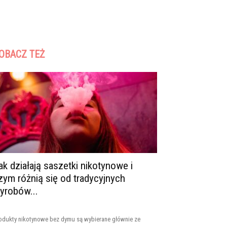
OBACZ TEŻ
ak działają saszetki nikotynowe i
zym różnią się od tradycyjnych
yrobów...
odukty nikotynowe bez dymu są wybierane głównie ze