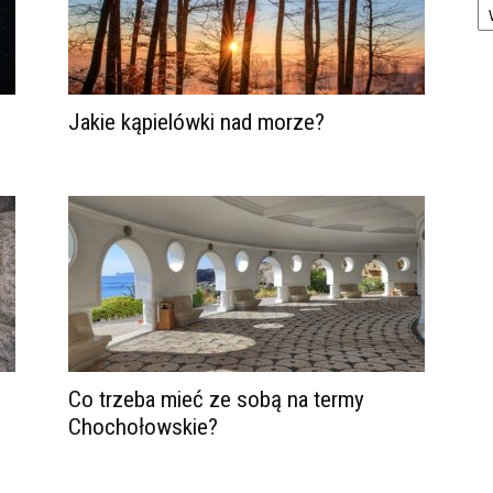
Jakie kąpielówki nad morze?
Co trzeba mieć ze sobą na termy
Chochołowskie?