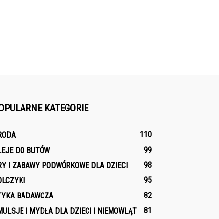
OPULARNE KATEGORIE
110
RODA
99
LEJE DO BUTÓW
98
RY I ZABAWY PODWÓRKOWE DLA DZIECI
95
OLCZYKI
82
TYKA BADAWCZA
81
MULSJE I MYDŁA DLA DZIECI I NIEMOWLĄT