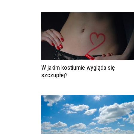
W jakim kostiumie wygląda się
szczupłej?